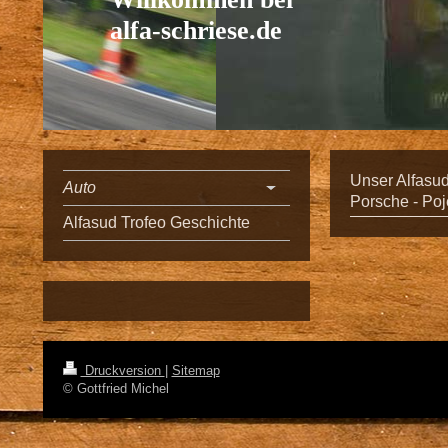
alfa-schriese.de
Unser Alfasud
Auto
Porsche - Poj
Alfasud Trofeo Geschichte
Druckversion
|
Sitemap
© Gottfried Michel