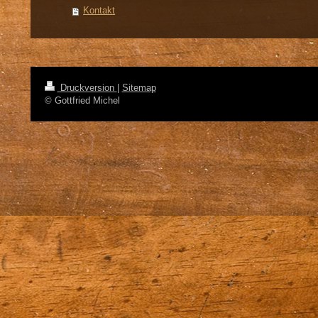
Kontakt
Druckversion
|
Sitemap
© Gottfried Michel