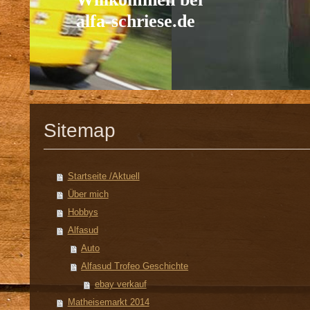
alfa-schriese.de
Sitemap
Startseite /Aktuell
Über mich
Hobbys
Alfasud
Auto
Alfasud Trofeo Geschichte
ebay verkauf
Matheisemarkt 2014